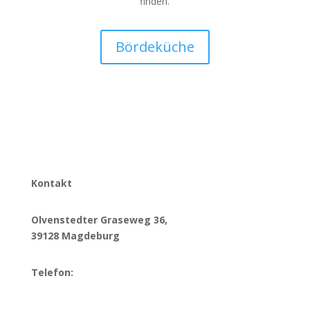
finden.
Bördeküche
Kontakt
Olvenstedter Graseweg 36,
39128 Magdeburg
Telefon:
0391/728060