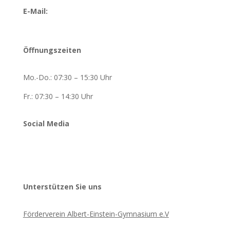
E-Mail:
kontakt@gym-einstein.bildung-lsa.de
Öffnungszeiten
Mo.-Do.: 07:30 – 15:30 Uhr
Fr.: 07:30 – 14:30 Uhr
Social Media
Unterstützen Sie uns
Förderverein Albert-Einstein-Gymnasium e.V